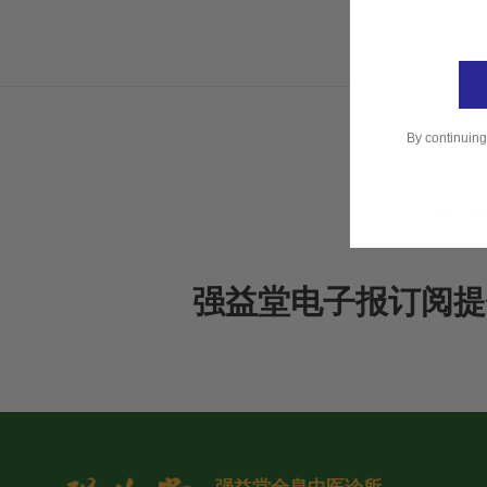
By continuing
强益堂电子报订阅提