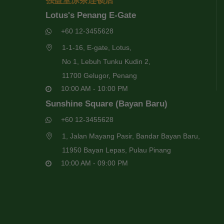
强益堂凉茶连锁店
Lotus's Penang E-Gate
+60 12-3455628
1-1-16, E-gate, Lotus,
No 1, Lebuh Tunku Kudin 2,
11700 Gelugor, Penang
10:00 AM - 10:00 PM
Sunshine Square (Bayan Baru)
+60 12-3455628
1, Jalan Mayang Pasir, Bandar Bayan Baru,
11950 Bayan Lepas, Pulau Pinang
10:00 AM - 09:00 PM