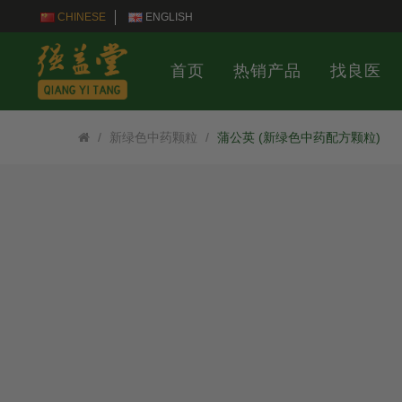
CHINESE
ENGLISH
首页
热销产品
找良医
新绿色中药颗粒
蒲公英 (新绿色中药配方颗粒)