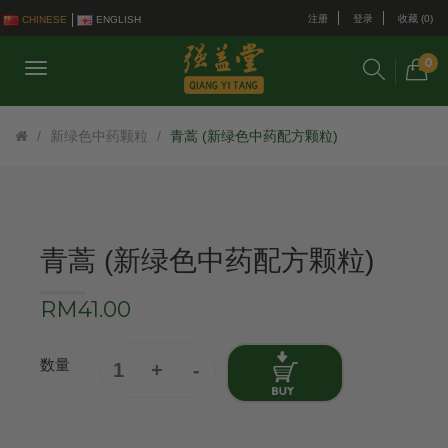
注册
登录
收藏 (0)
CHINESE
ENGLISH
0
新绿色中药颗粒
青蒿 (新绿色中药配方颗粒)
青蒿 (新绿色中药配方颗粒)
RM41.00
数量