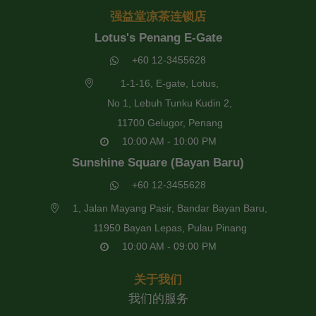
强益堂凉茶连锁店
Lotus's Penang E-Gate
+60 12-3455628
1-1-16, E-gate, Lotus,
No 1, Lebuh Tunku Kudin 2,
11700 Gelugor, Penang
10:00 AM - 10:00 PM
Sunshine Square (Bayan Baru)
+60 12-3455628
1, Jalan Mayang Pasir, Bandar Bayan Baru,
11950 Bayan Lepas, Pulau Pinang
10:00 AM - 09:00 PM
关于我们
我们的服务