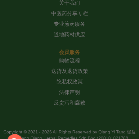
关于我们
中医药分享专栏
专业煎药服务
道地药材供应
会员服务
购物流程
送货及退货政策
隐私权政策
法律声明
反贪污和腐败
Copyright © 2021 - 2026 All Rights Reserved by
Qiang Yi Tang 强益
堂 Zheng Qiang Herbal Remedies Sdn Bhd (200101021788