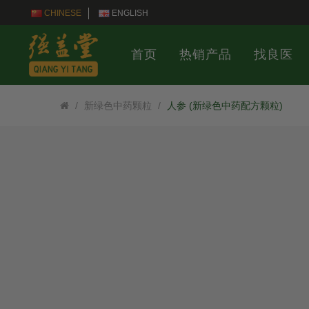
CHINESE
ENGLISH
首页
热销产品
找良医
新绿色中药颗粒
人参 (新绿色中药配方颗粒)