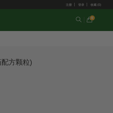
注册
登录
收藏 (0)
0
药配方颗粒)