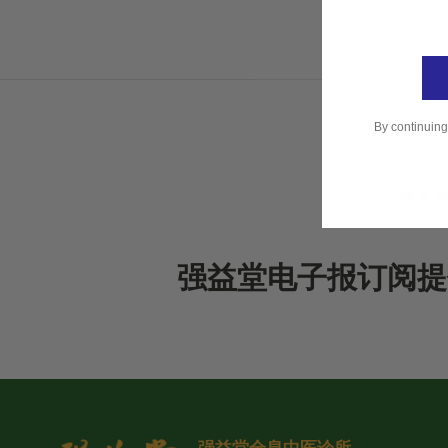
By continuing
强益堂电子报订阅提