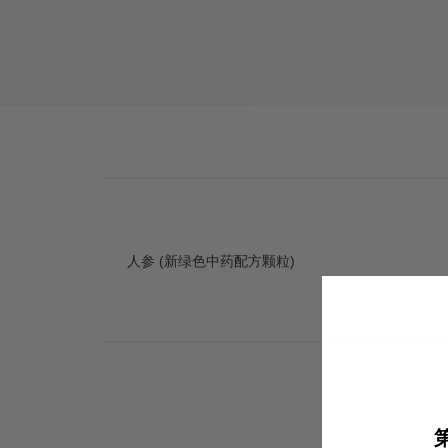
人参 (新绿色中药配方颗粒)