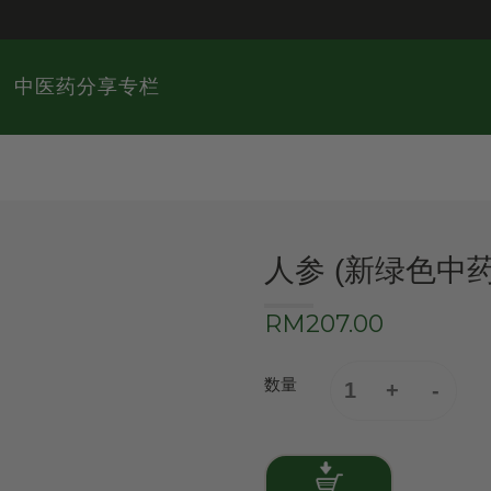
中医药分享专栏
人参 (新绿色中
RM207.00
数量