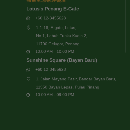
强益堂凉茶连锁店
Lotus's Penang E-Gate
+60 12-3455628
1-1-16, E-gate, Lotus,
No 1, Lebuh Tunku Kudin 2,
11700 Gelugor, Penang
10:00 AM - 10:00 PM
Sunshine Square (Bayan Baru)
+60 12-3455628
1, Jalan Mayang Pasir, Bandar Bayan Baru,
11950 Bayan Lepas, Pulau Pinang
10:00 AM - 09:00 PM