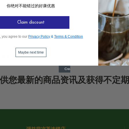
你绝对不能错过的好康优惠
Claim discount
, you agree to our
Privacy Policy
&
Terms & Condition
Maybe next time
供您最新的商品资讯及获得不定