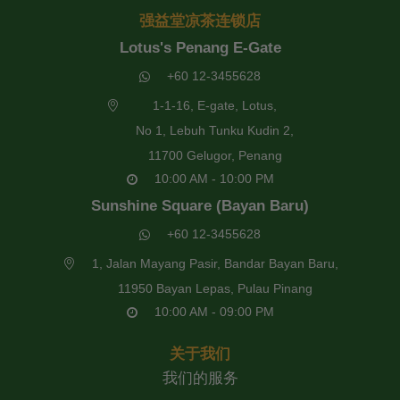
强益堂凉茶连锁店
Lotus's Penang E-Gate
+60 12-3455628
1-1-16, E-gate, Lotus,
No 1, Lebuh Tunku Kudin 2,
11700 Gelugor, Penang
10:00 AM - 10:00 PM
Sunshine Square (Bayan Baru)
+60 12-3455628
1, Jalan Mayang Pasir, Bandar Bayan Baru,
11950 Bayan Lepas, Pulau Pinang
10:00 AM - 09:00 PM
关于我们
我们的服务