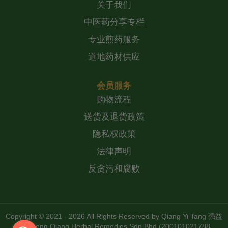
关于我们
中医药分享专栏
专业煎药服务
道地药材供应
会员服务
购物流程
送货及退货政策
隐私权政策
法律声明
反贪污和腐败
Copyright © 2021 - 2026 All Rights Reserved by
Qiang Yi Tang 强益
堂 Zheng Qiang Herbal Remedies Sdn Bhd (200101021788