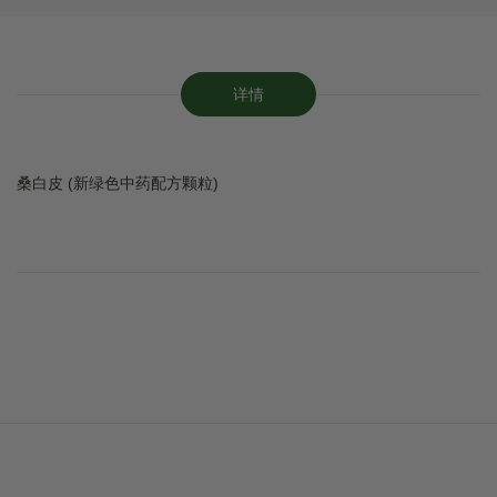
详情
桑白皮 (新绿色中药配方颗粒)