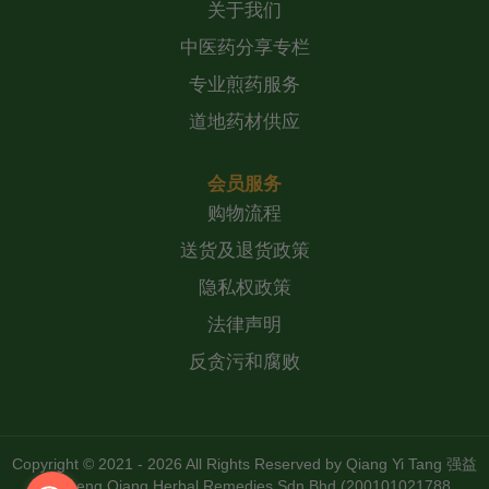
关于我们
中医药分享专栏
专业煎药服务
道地药材供应
会员服务
购物流程
送货及退货政策
隐私权政策
法律声明
反贪污和腐败
Copyright © 2021 - 2026 All Rights Reserved by
Qiang Yi Tang 强益
堂 Zheng Qiang Herbal Remedies Sdn Bhd (200101021788