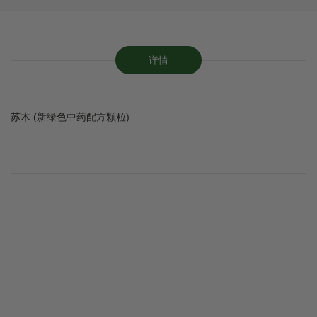
详情
苏木 (新绿色中药配方颗粒)