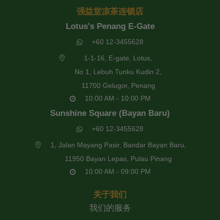
强益堂凉茶连锁店
Lotus's Penang E-Gate
+60 12-3455628
1-1-16, E-gate, Lotus,
No 1, Lebuh Tunku Kudin 2,
11700 Gelugor, Penang
10:00 AM - 10:00 PM
Sunshine Square (Bayan Baru)
+60 12-3455628
1, Jalan Mayang Pasir, Bandar Bayan Baru,
11950 Bayan Lepas, Pulau Pinang
10:00 AM - 09:00 PM
关于我们
我们的服务