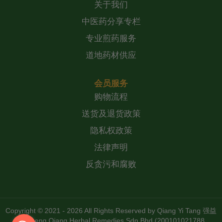
关于我们
中医药分享专栏
专业煎药服务
道地药材供应
会员服务
购物流程
送货及退货政策
隐私权政策
法律声明
反贪污和腐败
Copyright © 2021 - 2026 All Rights Reserved by
Qiang Yi Tang 强益
堂 Zheng Qiang Herbal Remedies Sdn Bhd (200101021788