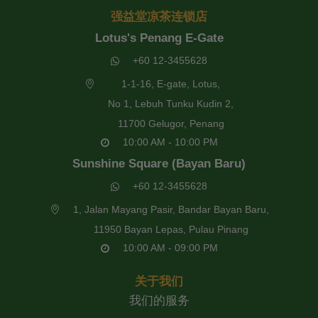
强益堂凉茶连锁店
Lotus's Penang E-Gate
+60 12-3455628
1-1-16, E-gate, Lotus,
No 1, Lebuh Tunku Kudin 2,
11700 Gelugor, Penang
10:00 AM - 10:00 PM
Sunshine Square (Bayan Baru)
+60 12-3455628
1, Jalan Mayang Pasir, Bandar Bayan Baru,
11950 Bayan Lepas, Pulau Pinang
10:00 AM - 09:00 PM
关于我们
我们的服务