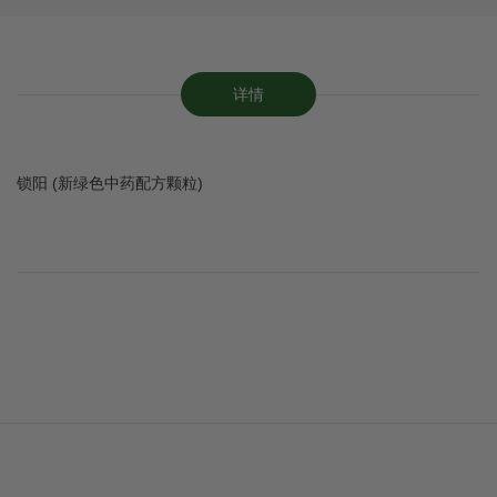
详情
锁阳 (新绿色中药配方颗粒)