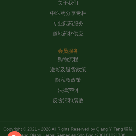
关于我们
中医药分享专栏
专业煎药服务
道地药材供应
会员服务
购物流程
送货及退货政策
隐私权政策
法律声明
反贪污和腐败
Copyright © 2021 - 2026 All Rights Reserved by
Qiang Yi Tang 强益
堂 Zheng Qiang Herbal Remedies Sdn Bhd (200101021788