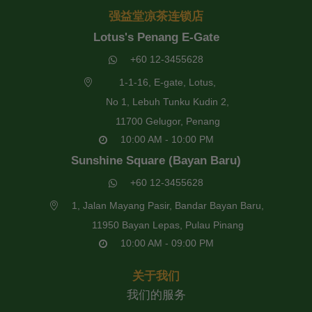
强益堂凉茶连锁店
Lotus's Penang E-Gate
+60 12-3455628
1-1-16, E-gate, Lotus,
No 1, Lebuh Tunku Kudin 2,
11700 Gelugor, Penang
10:00 AM - 10:00 PM
Sunshine Square (Bayan Baru)
+60 12-3455628
1, Jalan Mayang Pasir, Bandar Bayan Baru,
11950 Bayan Lepas, Pulau Pinang
10:00 AM - 09:00 PM
关于我们
我们的服务