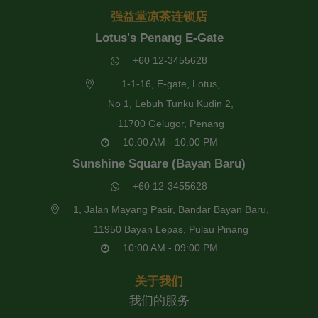
强益堂凉茶连锁店
Lotus's Penang E-Gate
+60 12-3455628
1-1-16, E-gate, Lotus,
No 1, Lebuh Tunku Kudin 2,
11700 Gelugor, Penang
10:00 AM - 10:00 PM
Sunshine Square (Bayan Baru)
+60 12-3455628
1, Jalan Mayang Pasir, Bandar Bayan Baru,
11950 Bayan Lepas, Pulau Pinang
10:00 AM - 09:00 PM
关于我们
我们的服务