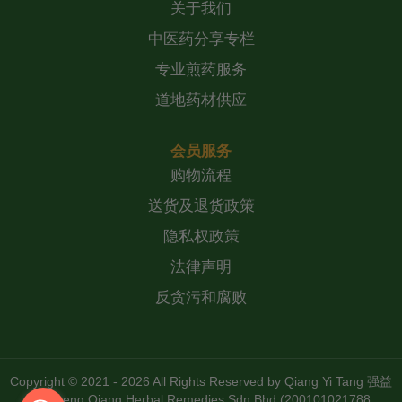
关于我们
中医药分享专栏
专业煎药服务
道地药材供应
会员服务
购物流程
送货及退货政策
隐私权政策
法律声明
反贪污和腐败
Copyright © 2021 - 2026 All Rights Reserved by
Qiang Yi Tang 强益
堂 Zheng Qiang Herbal Remedies Sdn Bhd (200101021788