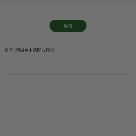
详情
通草 (新绿色中药配方颗粒)