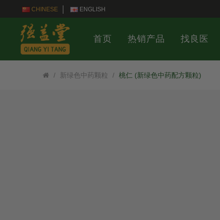
CHINESE
ENGLISH
首页
热销产品
找良医
新绿色中药颗粒
桃仁 (新绿色中药配方颗粒)