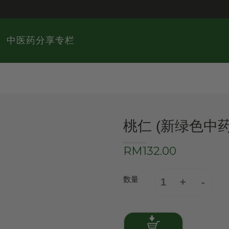
中医药分享专栏
桃仁 (新绿色中
RM132.00
数量