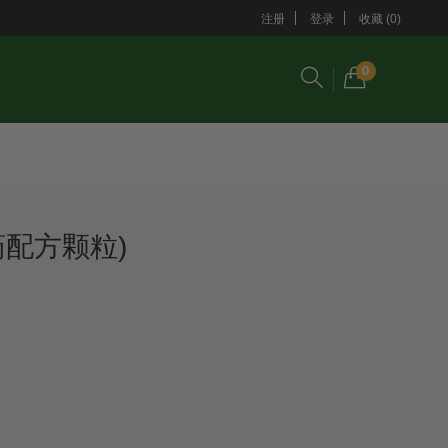
注册
登录
收藏 (0)
0
药配方颗粒)