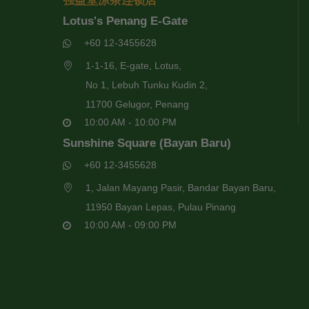
强益堂凉茶连锁店
Lotus's Penang E-Gate
+60 12-3455628
1-1-16, E-gate, Lotus,
No 1, Lebuh Tunku Kudin 2,
11700 Gelugor, Penang
10:00 AM - 10:00 PM
Sunshine Square (Bayan Baru)
+60 12-3455628
1, Jalan Mayang Pasir, Bandar Bayan Baru,
11950 Bayan Lepas, Pulau Pinang
10:00 AM - 09:00 PM