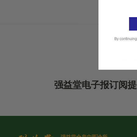
By continuing
强益堂电子报订阅提