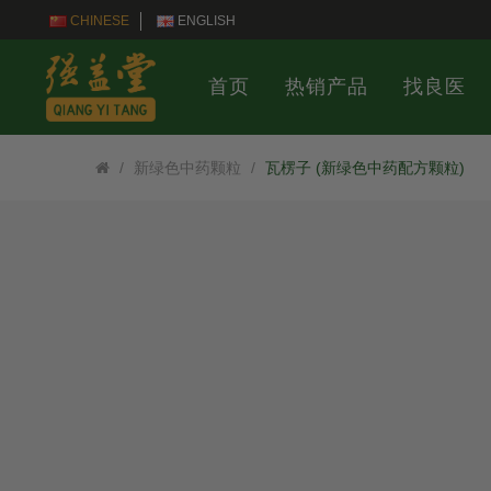
CHINESE
ENGLISH
首页
热销产品
找良医
新绿色中药颗粒
瓦楞子 (新绿色中药配方颗粒)