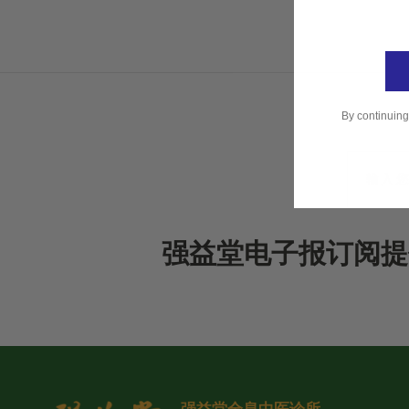
By continuing
强益堂电子报订阅提