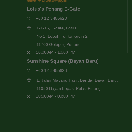
强益堂凉茶连锁店
Lotus's Penang E-Gate
+60 12-3455628
1-1-16, E-gate, Lotus,
No 1, Lebuh Tunku Kudin 2,
11700 Gelugor, Penang
10:00 AM - 10:00 PM
Sunshine Square (Bayan Baru)
+60 12-3455628
1, Jalan Mayang Pasir, Bandar Bayan Baru,
11950 Bayan Lepas, Pulau Pinang
10:00 AM - 09:00 PM