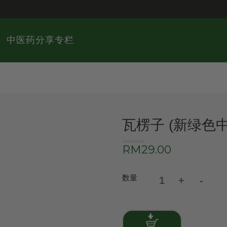
中医药分享专栏
瓦楞子 (新绿色
RM29.00
数量