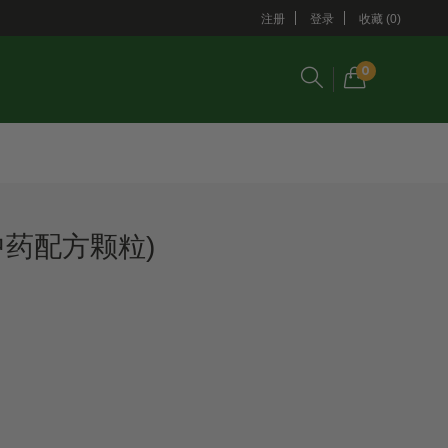
注册
登录
收藏 (0)
0
中药配方颗粒)