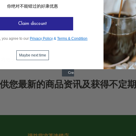
你绝对不能错过的好康优惠
Claim discount
, you agree to our
Privacy Policy
&
Terms & Condition
Maybe next time
供您最新的商品资讯及获得不定