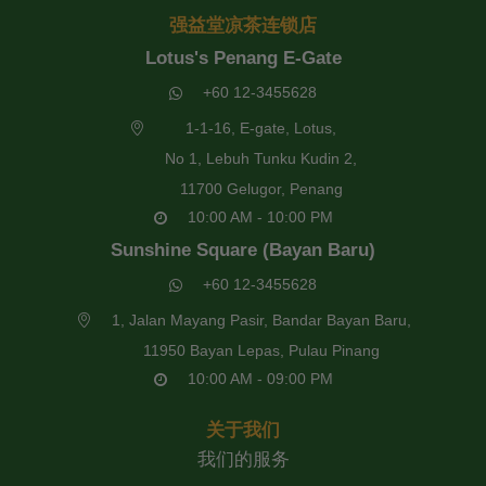
强益堂凉茶连锁店
Lotus's Penang E-Gate
+60 12-3455628
1-1-16, E-gate, Lotus,
No 1, Lebuh Tunku Kudin 2,
11700 Gelugor, Penang
10:00 AM - 10:00 PM
Sunshine Square (Bayan Baru)
+60 12-3455628
1, Jalan Mayang Pasir, Bandar Bayan Baru,
11950 Bayan Lepas, Pulau Pinang
10:00 AM - 09:00 PM
关于我们
我们的服务