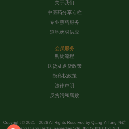
关于我们
中医药分享专栏
专业煎药服务
道地药材供应
会员服务
购物流程
送货及退货政策
隐私权政策
法律声明
反贪污和腐败
Copyright © 2021 - 2026 All Rights Reserved by
Qiang Yi Tang 强益
堂 Zheng Qiang Herbal Remedies Sdn Bhd (200101021788