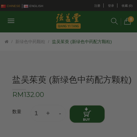
注册
登录
收藏 (0)
CHINESE
ENGLISH
0
新绿色中药颗粒
盐吴茱萸 (新绿色中药配方颗粒)
盐吴茱萸 (新绿色中药配方颗粒)
RM132.00
数量