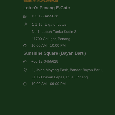
强益堂凉茶连锁店
Lotus's Penang E-Gate
+60 12-3455628
1-1-16, E-gate, Lotus,
No 1, Lebuh Tunku Kudin 2,
11700 Gelugor, Penang
10:00 AM - 10:00 PM
Sunshine Square (Bayan Baru)
+60 12-3455628
1, Jalan Mayang Pasir, Bandar Bayan Baru,
11950 Bayan Lepas, Pulau Pinang
10:00 AM - 09:00 PM