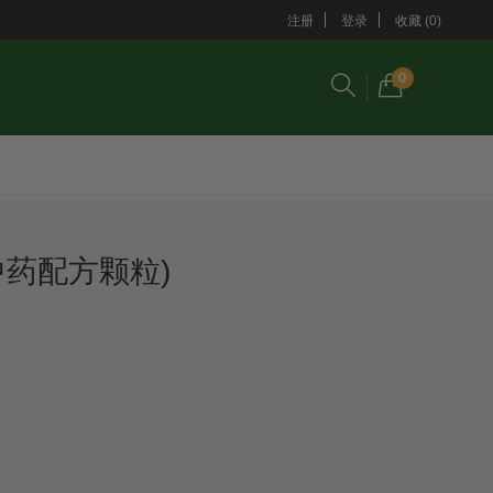
注册
登录
收藏 (0)
0
中药配方颗粒)