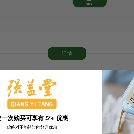
详情
第一次购买可享有 5% 优惠
你绝对不能错过的好康优惠