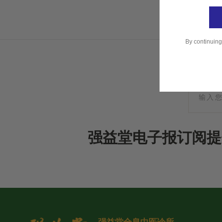
By continuing
强益堂电子报订阅提