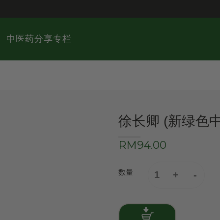
中医药分享专栏
徐长卿 (新绿色
RM94.00
数量