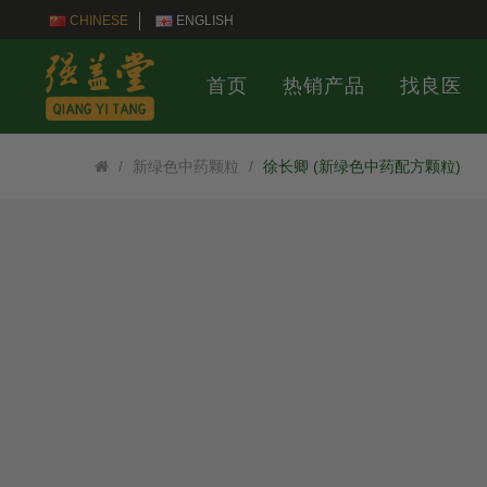
CHINESE
ENGLISH
首页
热销产品
找良医
新绿色中药颗粒
徐长卿 (新绿色中药配方颗粒)