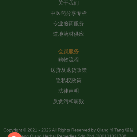
关于我们
中医药分享专栏
专业煎药服务
道地药材供应
会员服务
购物流程
送货及退货政策
隐私权政策
法律声明
反贪污和腐败
Copyright © 2021 - 2026 All Rights Reserved by
Qiang Yi Tang 强益
堂 Zheng Qiang Herbal Remedies Sdn Bhd (200101021788