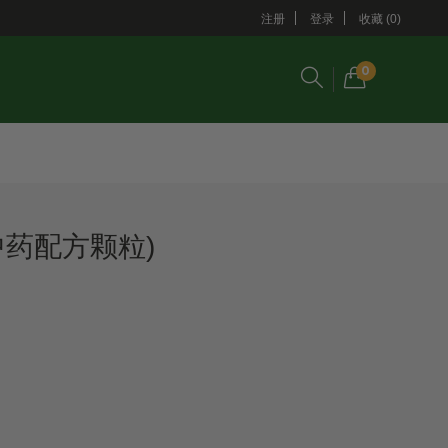
注册
登录
收藏 (0)
0
中药配方颗粒)