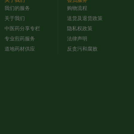
关于我们
会员服务
我们的服务
购物流程
关于我们
送货及退货政策
中医药分享专栏
隐私权政策
专业煎药服务
法律声明
道地药材供应
反贪污和腐败