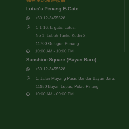
强益堂凉茶连锁店
Lotus's Penang E-Gate
+60 12-3455628
1-1-16, E-gate, Lotus,
No 1, Lebuh Tunku Kudin 2,
11700 Gelugor, Penang
10:00 AM - 10:00 PM
Sunshine Square (Bayan Baru)
+60 12-3455628
1, Jalan Mayang Pasir, Bandar Bayan Baru,
11950 Bayan Lepas, Pulau Pinang
10:00 AM - 09:00 PM