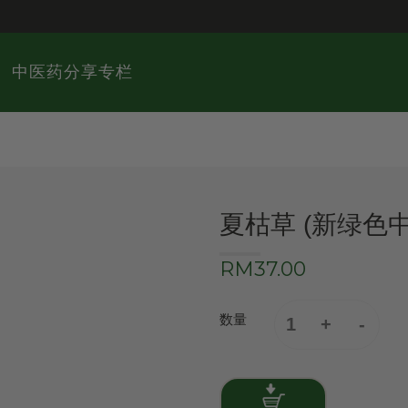
中医药分享专栏
夏枯草 (新绿色
RM37.00
数量