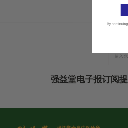
By continuing
强益堂电子报订阅提