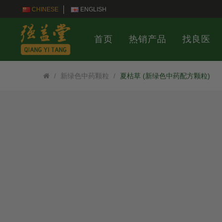
CHINESE
ENGLISH
首页
热销产品
找良医
新绿色中药颗粒
夏枯草 (新绿色中药配方颗粒)