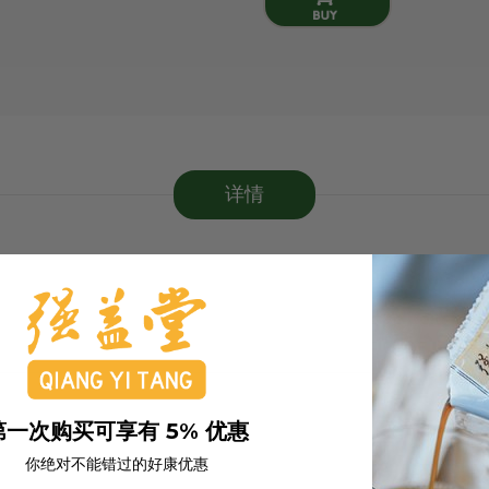
详情
第一次购买可享有 5% 优惠
你绝对不能错过的好康优惠