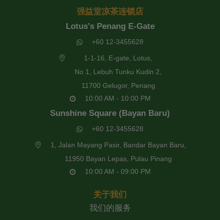
强益堂凉茶连锁店
Lotus's Penang E-Gate
+60 12-3455628
1-1-16, E-gate, Lotus,
No 1, Lebuh Tunku Kudin 2,
11700 Gelugor, Penang
10:00 AM - 10:00 PM
Sunshine Square (Bayan Baru)
+60 12-3455628
1, Jalan Mayang Pasir, Bandar Bayan Baru,
11950 Bayan Lepas, Pulau Pinang
10:00 AM - 09:00 PM
关于我们
我们的服务