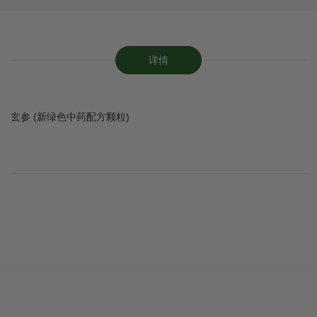
详情
玄参 (新绿色中药配方颗粒)