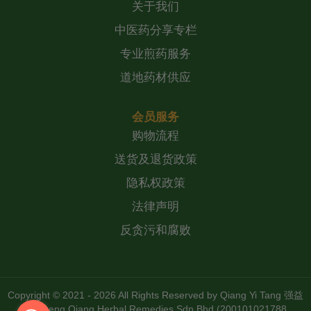
关于我们
中医药分享专栏
专业煎药服务
道地药材供应
会员服务
购物流程
送货及退货政策
隐私权政策
法律声明
反贪污和腐败
Copyright © 2021 - 2026 All Rights Reserved by
Qiang Yi Tang 强益
堂 Zheng Qiang Herbal Remedies Sdn Bhd (200101021788