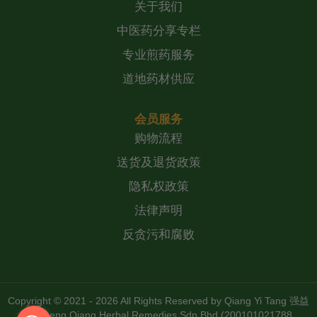
关于我们
中医药分享专栏
专业煎药服务
道地药材供应
会员服务
购物流程
送货及退货政策
隐私权政策
法律声明
反贪污和腐败
Copyright © 2021 - 2026 All Rights Reserved by
Qiang Yi Tang 强益
堂 Zheng Qiang Herbal Remedies Sdn Bhd (200101021788