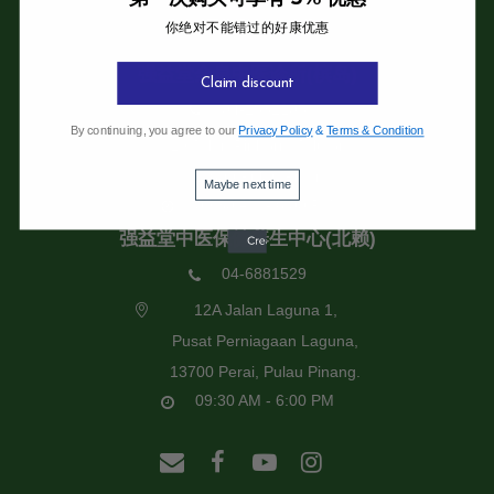
你绝对不能错过的好康优惠
强益堂全息中医诊所
强益堂全息中医诊所(槟岛)
Claim discount
04-2832108
By continuing, you agree to our
Privacy Policy
&
Terms & Condition
19 Jalan Pinhorn, Jelutong,
11600 Pulau Pinang.
Maybe next time
09:30 AM - 6:00 PM
强益堂中医保健养生中心(北赖)
04-6881529
12A Jalan Laguna 1,
Pusat Perniagaan Laguna,
13700 Perai, Pulau Pinang.
09:30 AM - 6:00 PM