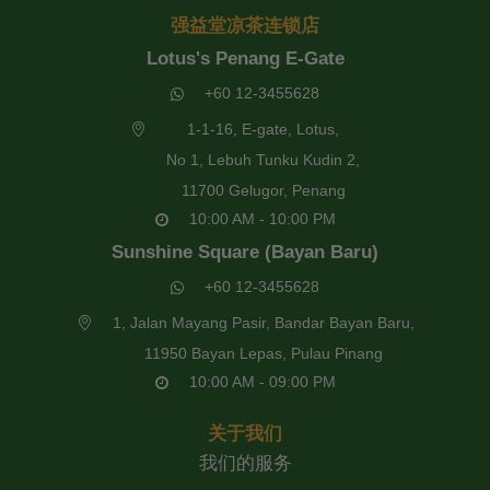
强益堂凉茶连锁店
Lotus's Penang E-Gate
+60 12-3455628
1-1-16, E-gate, Lotus,
No 1, Lebuh Tunku Kudin 2,
11700 Gelugor, Penang
10:00 AM - 10:00 PM
Sunshine Square (Bayan Baru)
+60 12-3455628
1, Jalan Mayang Pasir, Bandar Bayan Baru,
11950 Bayan Lepas, Pulau Pinang
10:00 AM - 09:00 PM
关于我们
我们的服务