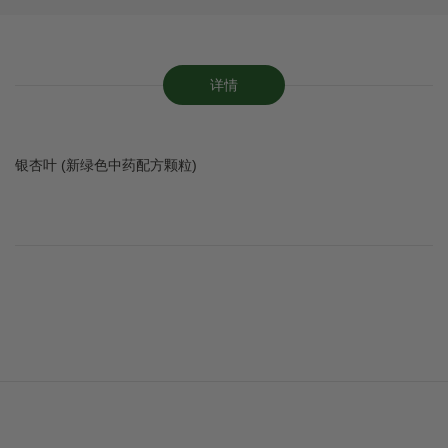
详情
银杏叶 (新绿色中药配方颗粒)