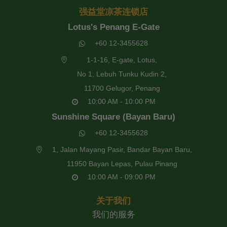
强益堂凉茶连锁店
Lotus's Penang E-Gate
+60 12-3455628
1-1-16, E-gate, Lotus,
No 1, Lebuh Tunku Kudin 2,
11700 Gelugor, Penang
10:00 AM - 10:00 PM
Sunshine Square (Bayan Baru)
+60 12-3455628
1, Jalan Mayang Pasir, Bandar Bayan Baru,
11950 Bayan Lepas, Pulau Pinang
10:00 AM - 09:00 PM
关于我们
我们的服务