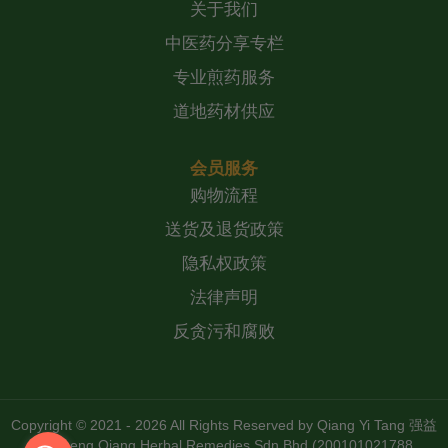
关于我们
中医药分享专栏
专业煎药服务
道地药材供应
会员服务
购物流程
送货及退货政策
隐私权政策
法律声明
反贪污和腐败
Copyright © 2021 - 2026 All Rights Reserved by
Qiang Yi Tang 强益
堂 Zheng Qiang Herbal Remedies Sdn Bhd (200101021788