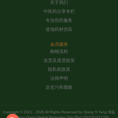
关于我们
中医药分享专栏
专业煎药服务
道地药材供应
会员服务
购物流程
送货及退货政策
隐私权政策
法律声明
反贪污和腐败
Copyright © 2021 - 2026 All Rights Reserved by
Qiang Yi Tang 强益
堂 Zheng Qiang Herbal Remedies Sdn Bhd (200101021788