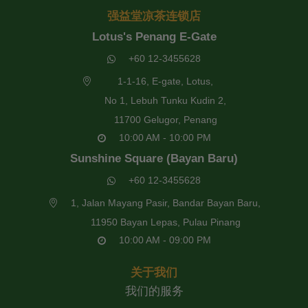
强益堂凉茶连锁店
Lotus's Penang E-Gate
+60 12-3455628
1-1-16, E-gate, Lotus,
No 1, Lebuh Tunku Kudin 2,
11700 Gelugor, Penang
10:00 AM - 10:00 PM
Sunshine Square (Bayan Baru)
+60 12-3455628
1, Jalan Mayang Pasir, Bandar Bayan Baru,
11950 Bayan Lepas, Pulau Pinang
10:00 AM - 09:00 PM
关于我们
我们的服务