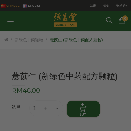
注册
登录
收藏 (0)
CHINESE
ENGLISH
0
新绿色中药颗粒
薏苡仁 (新绿色中药配方颗粒)
薏苡仁 (新绿色中药配方颗粒)
RM46.00
数量