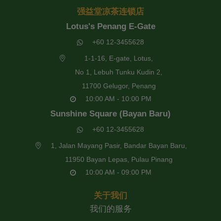
强益堂凉茶连锁店
Lotus's Penang E-Gate
+60 12-3455628
1-1-16, E-gate, Lotus,
No 1, Lebuh Tunku Kudin 2,
11700 Gelugor, Penang
10:00 AM - 10:00 PM
Sunshine Square (Bayan Baru)
+60 12-3455628
1, Jalan Mayang Pasir, Bandar Bayan Baru,
11950 Bayan Lepas, Pulau Pinang
10:00 AM - 09:00 PM
关于我们
我们的服务