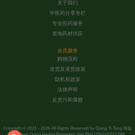
关于我们
中医药分享专栏
专业煎药服务
道地药材供应
会员服务
购物流程
送货及退货政策
隐私权政策
法律声明
反贪污和腐败
Copyright © 2021 - 2026 All Rights Reserved by
Qiang Yi Tang 强益
堂 Zheng Qiang Herbal Remedies Sdn Bhd (200101021788