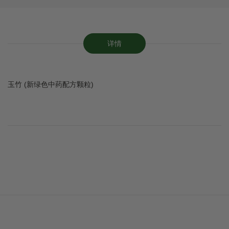
详情
玉竹 (新绿色中药配方颗粒)