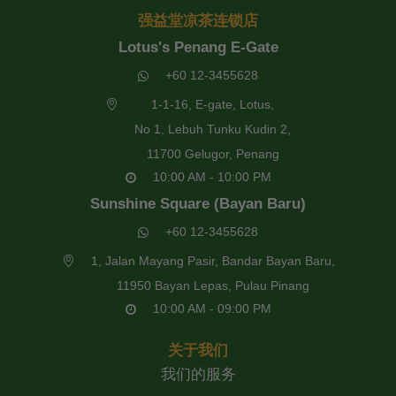
强益堂凉茶连锁店
Lotus's Penang E-Gate
+60 12-3455628
1-1-16, E-gate, Lotus,
No 1, Lebuh Tunku Kudin 2,
11700 Gelugor, Penang
10:00 AM - 10:00 PM
Sunshine Square (Bayan Baru)
+60 12-3455628
1, Jalan Mayang Pasir, Bandar Bayan Baru,
11950 Bayan Lepas, Pulau Pinang
10:00 AM - 09:00 PM
关于我们
我们的服务