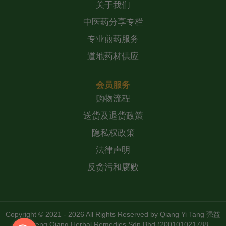
关于我们
中医药分享专栏
专业煎药服务
道地药材供应
会员服务
购物流程
送货及退货政策
隐私权政策
法律声明
反贪污和腐败
Copyright © 2021 - 2026 All Rights Reserved by
Qiang Yi Tang 强益
堂 Zheng Qiang Herbal Remedies Sdn Bhd (200101021788