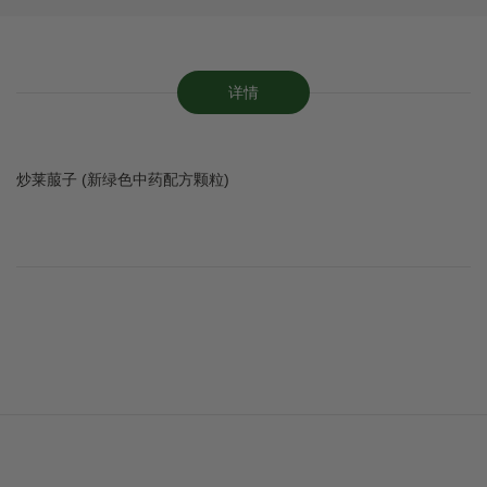
详情
炒莱菔子 (新绿色中药配方颗粒)