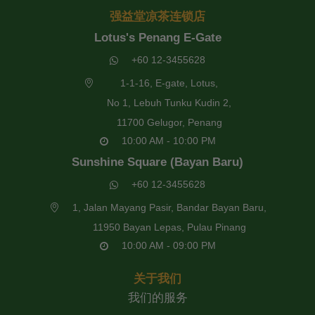
强益堂凉茶连锁店
Lotus's Penang E-Gate
+60 12-3455628
1-1-16, E-gate, Lotus,
No 1, Lebuh Tunku Kudin 2,
11700 Gelugor, Penang
10:00 AM - 10:00 PM
Sunshine Square (Bayan Baru)
+60 12-3455628
1, Jalan Mayang Pasir, Bandar Bayan Baru,
11950 Bayan Lepas, Pulau Pinang
10:00 AM - 09:00 PM
关于我们
我们的服务