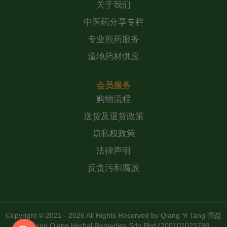
关于我们
中医药分享专栏
专业煎药服务
道地药材供应
会员服务
购物流程
送货及退货政策
隐私权政策
法律声明
反贪污和腐败
Copyright © 2021 - 2026 All Rights Reserved by
Qiang Yi Tang 强益
堂 Zheng Qiang Herbal Remedies Sdn Bhd (200101021788