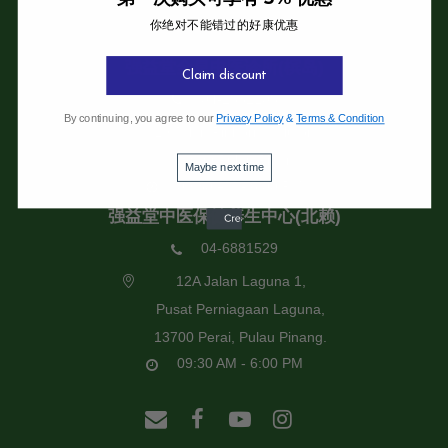
你绝对不能错过的好康优惠
强益堂全息中医诊所
强益堂全息中医诊所(槟岛)
Claim discount
04-2832108
By continuing, you agree to our
Privacy Policy
&
Terms & Condition
19 Jalan Pinhorn, Jelutong,
11600 Pulau Pinang.
Maybe next time
09:30 AM - 6:00 PM
强益堂中医保健养生中心(北赖)
04-6881529
12A Jalan Laguna 1,
Pusat Perniagaan Laguna,
13700 Perai, Pulau Pinang.
09:30 AM - 6:00 PM