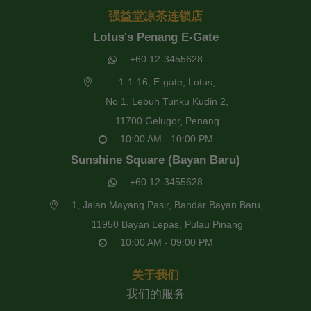
强益堂凉茶连锁店
Lotus's Penang E-Gate
+60 12-3455628
1-1-16, E-gate, Lotus,
No 1, Lebuh Tunku Kudin 2,
11700 Gelugor, Penang
10:00 AM - 10:00 PM
Sunshine Square (Bayan Baru)
+60 12-3455628
1, Jalan Mayang Pasir, Bandar Bayan Baru,
11950 Bayan Lepas, Pulau Pinang
10:00 AM - 09:00 PM
关于我们
我们的服务