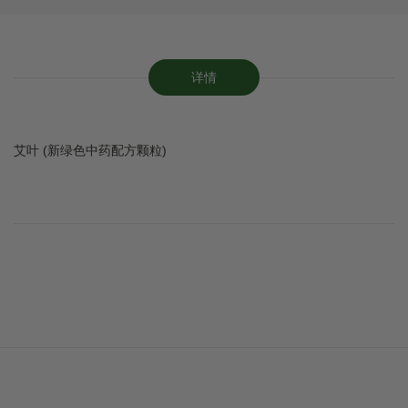
详情
艾叶 (新绿色中药配方颗粒)