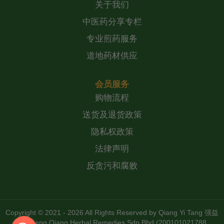
关于我们
中医药分享专栏
专业煎药服务
道地药材供应
会员服务
购物流程
送货及退货政策
隐私权政策
法律声明
反贪污和腐败
Copyright © 2021 - 2026 All Rights Reserved by
Qiang Yi Tang 强益
堂 Zheng Qiang Herbal Remedies Sdn Bhd (200101021788