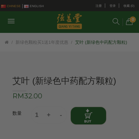
注册
登录
收藏 (0)
CHINESE
ENGLISH
0
新绿色颗粒买1送1年度优惠
艾叶 (新绿色中药配方颗粒)
艾叶 (新绿色中药配方颗粒)
RM32.00
数量