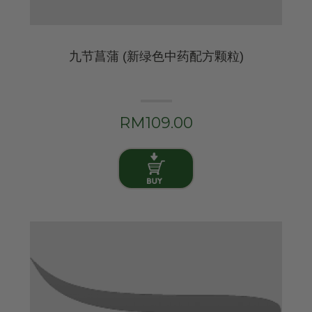
九节菖蒲 (新绿色中药配方颗粒)
RM109.00