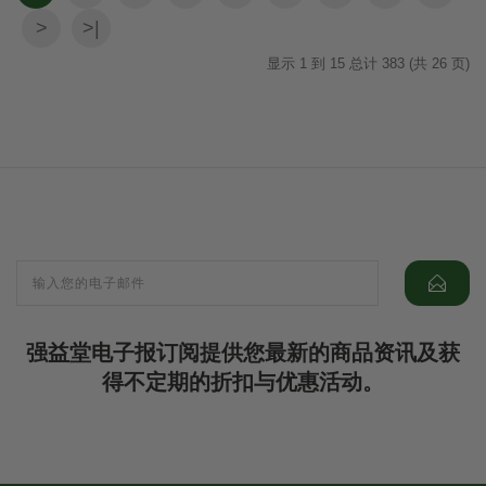
>
>|
显示 1 到 15 总计 383 (共 26 页)
强益堂电子报订阅提供您最新的商品资讯及获
得不定期的折扣与优惠活动。