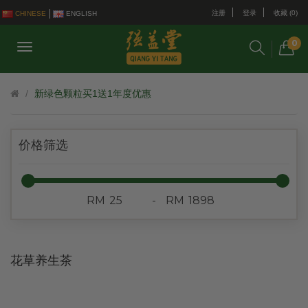
注册
登录
收藏 (0)
CHINESE
ENGLISH
0
新绿色颗粒买1送1年度优惠
价格筛选
RM
-
RM
花草养生茶