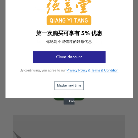
第一次购买可享有 5% 优惠
乌药 (新绿色中药配方颗粒)
你绝对不能错过的好康优惠
Claim discount
RM38.00
By continuing, you agree to our
Privacy Policy
&
Terms & Condition
Maybe next time