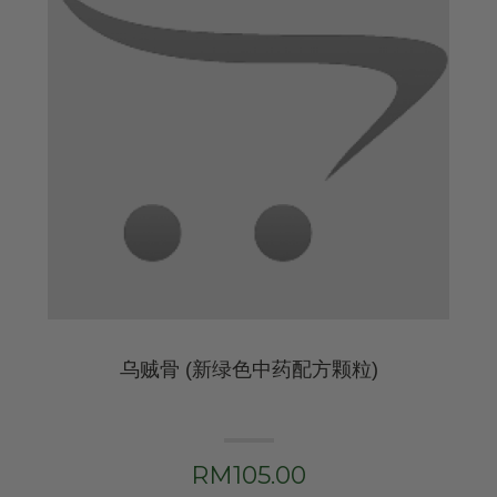
乌贼骨 (新绿色中药配方颗粒)
RM105.00