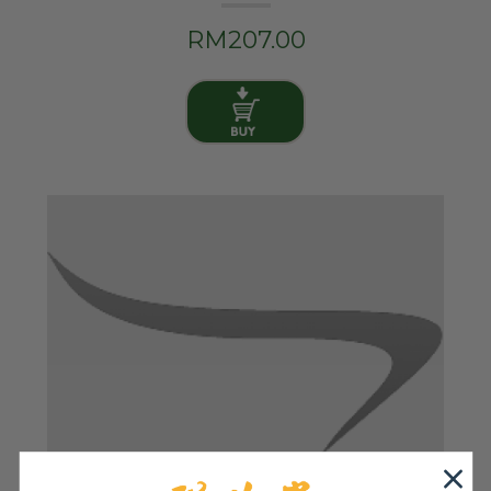
RM207.00