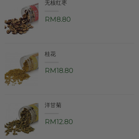
无核红枣
RM8.80
桂花
RM18.80
洋甘菊
RM12.80