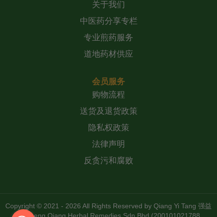
关于我们
中医药分享专栏
专业煎药服务
道地药材供应
会员服务
购物流程
送货及退货政策
隐私权政策
法律声明
反贪污和腐败
Copyright © 2021 - 2026 All Rights Reserved by
Qiang Yi Tang 强益
堂 Zheng Qiang Herbal Remedies Sdn Bhd (200101021788