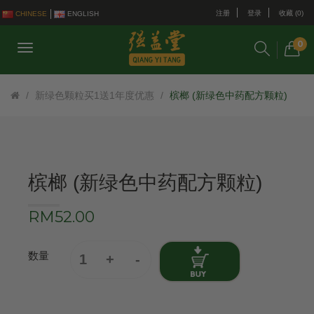
注册
登录
收藏 (0)
CHINESE
ENGLISH
0
新绿色颗粒买1送1年度优惠
槟榔 (新绿色中药配方颗粒)
槟榔 (新绿色中药配方颗粒)
RM52.00
数量