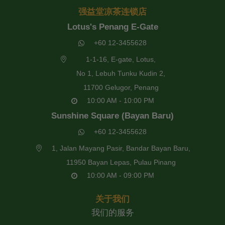
强益堂凉茶连锁店
Lotus's Penang E-Gate
+60 12-3455628
1-1-16, E-gate, Lotus,
No 1, Lebuh Tunku Kudin 2,
11700 Gelugor, Penang
10:00 AM - 10:00 PM
Sunshine Square (Bayan Baru)
+60 12-3455628
1, Jalan Mayang Pasir, Bandar Bayan Baru,
11950 Bayan Lepas, Pulau Pinang
10:00 AM - 09:00 PM
关于我们
我们的服务