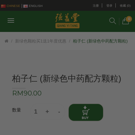
注册
登录
收藏 (0)
CHINESE
ENGLISH
0
新绿色颗粒买1送1年度优惠
柏子仁 (新绿色中药配方颗粒)
柏子仁 (新绿色中药配方颗粒)
RM90.00
数量