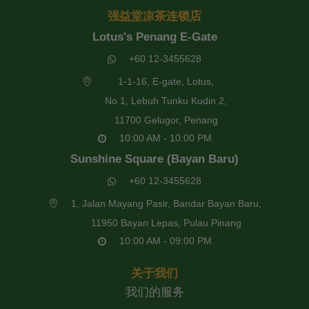
强益堂凉茶连锁店
Lotus's Penang E-Gate
+60 12-3455628
1-1-16, E-gate, Lotus,
No 1, Lebuh Tunku Kudin 2,
11700 Gelugor, Penang
10:00 AM - 10:00 PM
Sunshine Square (Bayan Baru)
+60 12-3455628
1, Jalan Mayang Pasir, Bandar Bayan Baru,
11950 Bayan Lepas, Pulau Pinang
10:00 AM - 09:00 PM
关于我们
我们的服务