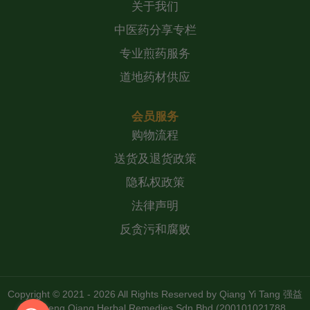
关于我们
中医药分享专栏
专业煎药服务
道地药材供应
会员服务
购物流程
送货及退货政策
隐私权政策
法律声明
反贪污和腐败
Copyright © 2021 - 2026 All Rights Reserved by
Qiang Yi Tang 强益
堂 Zheng Qiang Herbal Remedies Sdn Bhd (200101021788