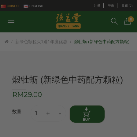
注册
登录
收藏 (0)
CHINESE
ENGLISH
0
新绿色颗粒买1送1年度优惠
煅牡蛎 (新绿色中药配方颗粒)
煅牡蛎 (新绿色中药配方颗粒)
RM29.00
数量