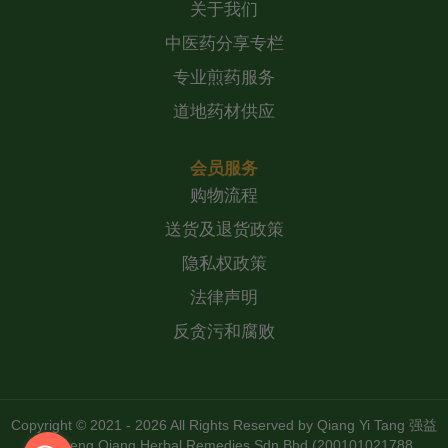
关于我们
中医药分享专栏
专业煎药服务
道地药材供应
会员服务
购物流程
送货及退货政策
隐私权政策
法律声明
反贪污和腐败
Copyright © 2021 - 2026 All Rights Reserved by
Qiang Yi Tang 强益
堂 Zheng Qiang Herbal Remedies Sdn Bhd (200101021788