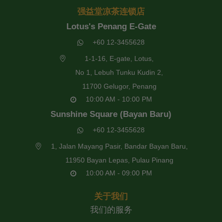
强益堂凉茶连锁店
Lotus's Penang E-Gate
+60 12-3455628
1-1-16, E-gate, Lotus,
No 1, Lebuh Tunku Kudin 2,
11700 Gelugor, Penang
10:00 AM - 10:00 PM
Sunshine Square (Bayan Baru)
+60 12-3455628
1, Jalan Mayang Pasir, Bandar Bayan Baru,
11950 Bayan Lepas, Pulau Pinang
10:00 AM - 09:00 PM
关于我们
我们的服务