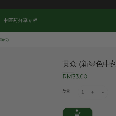
中医药分享专栏
颗粒)
贯众 (新绿色中
RM33.00
数量