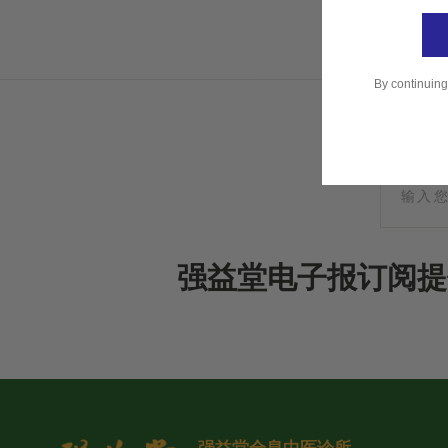
By continuing
强益堂电子报订阅提