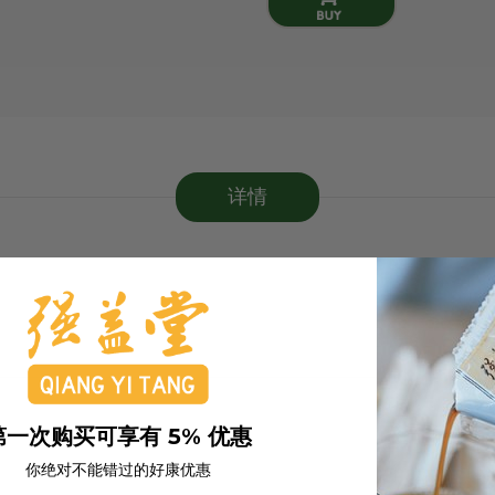
详情
第一次购买可享有 5% 优惠
你绝对不能错过的好康优惠