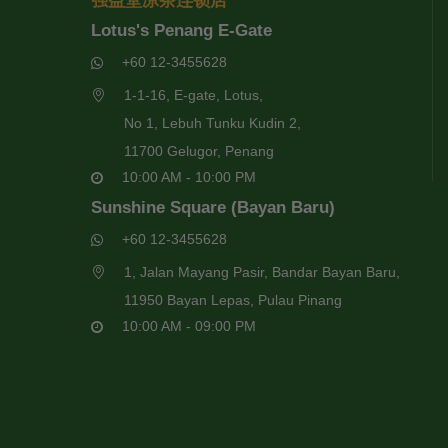
强益堂凉茶连锁店
Lotus's Penang E-Gate
+60 12-3455628
1-1-16, E-gate, Lotus,
No 1, Lebuh Tunku Kudin 2,
11700 Gelugor, Penang
10:00 AM - 10:00 PM
Sunshine Square (Bayan Baru)
+60 12-3455628
1, Jalan Mayang Pasir, Bandar Bayan Baru,
11950 Bayan Lepas, Pulau Pinang
10:00 AM - 09:00 PM