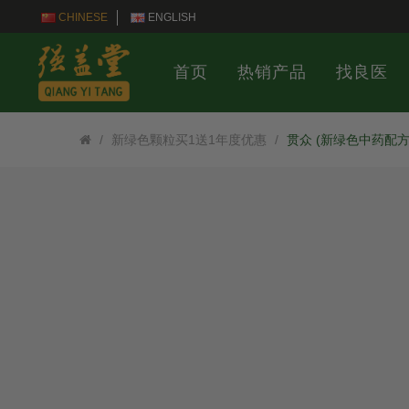
CHINESE
ENGLISH
首页
热销产品
找良医
新绿色颗粒买1送1年度优惠
贯众 (新绿色中药配方