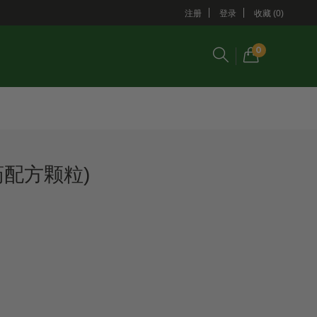
注册
登录
收藏 (0)
0
药配方颗粒)