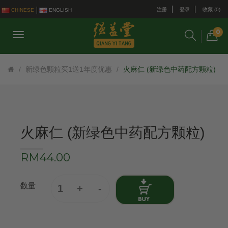
注册
登录
收藏 (0)
CHINESE
ENGLISH
0
新绿色颗粒买1送1年度优惠
火麻仁 (新绿色中药配方颗粒)
火麻仁 (新绿色中药配方颗粒)
RM44.00
数量