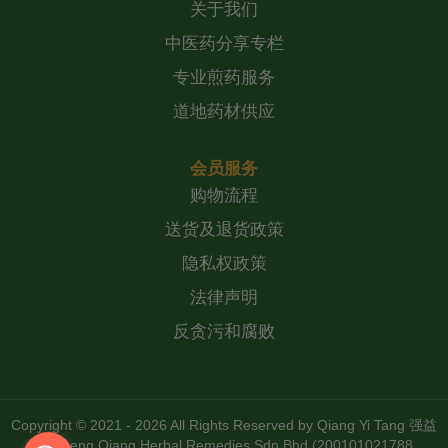
关于我们
中医药分享专栏
专业煎药服务
道地药材供应
会员服务
购物流程
送货及退货政策
隐私权政策
法律声明
反贪污和腐败
Copyright © 2021 - 2026 All Rights Reserved by
Qiang Yi Tang 强益
堂 Zheng Qiang Herbal Remedies Sdn Bhd (200101021788