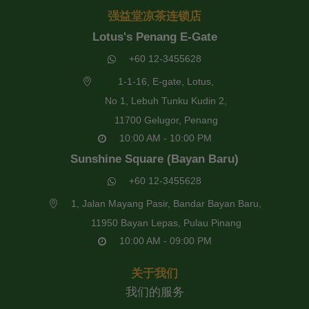
强益堂凉茶连锁店
Lotus's Penang E-Gate
+60 12-3455628
1-1-16, E-gate, Lotus,
No 1, Lebuh Tunku Kudin 2,
11700 Gelugor, Penang
10:00 AM - 10:00 PM
Sunshine Square (Bayan Baru)
+60 12-3455628
1, Jalan Mayang Pasir, Bandar Bayan Baru,
11950 Bayan Lepas, Pulau Pinang
10:00 AM - 09:00 PM
关于我们
我们的服务