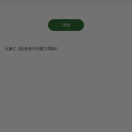
详情
火麻仁 (新绿色中药配方颗粒)