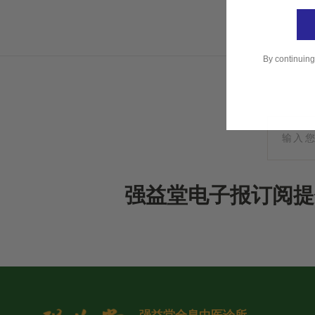
By continuing
强益堂电子报订阅提