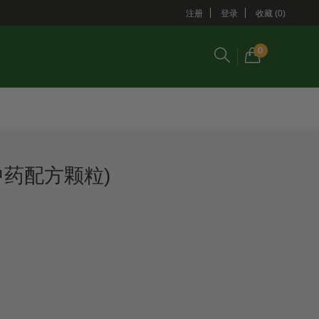
注册
登录
收藏 (0)
0
中药配方颗粒)