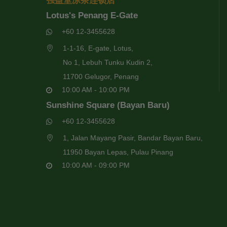
强益堂凉茶连锁店
Lotus's Penang E-Gate
+60 12-3455628
1-1-16, E-gate, Lotus,
No 1, Lebuh Tunku Kudin 2,
11700 Gelugor, Penang
10:00 AM - 10:00 PM
Sunshine Square (Bayan Baru)
+60 12-3455628
1, Jalan Mayang Pasir, Bandar Bayan Baru,
11950 Bayan Lepas, Pulau Pinang
10:00 AM - 09:00 PM