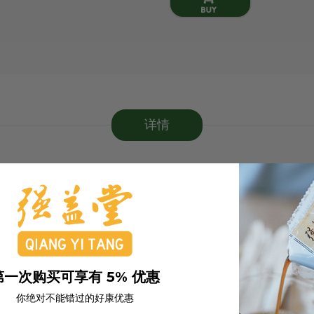
详情
第一次购买可享有 5% 优惠
你绝对不能错过的好康优惠