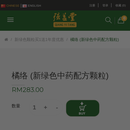
注册
登录
收藏 (0)
CHINESE
ENGLISH
0
新绿色颗粒买1送1年度优惠
橘络 (新绿色中药配方颗粒)
橘络 (新绿色中药配方颗粒)
RM283.00
数量