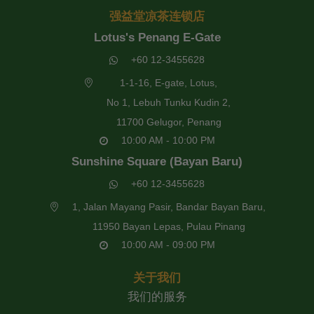
强益堂凉茶连锁店
Lotus's Penang E-Gate
+60 12-3455628
1-1-16, E-gate, Lotus,
No 1, Lebuh Tunku Kudin 2,
11700 Gelugor, Penang
10:00 AM - 10:00 PM
Sunshine Square (Bayan Baru)
+60 12-3455628
1, Jalan Mayang Pasir, Bandar Bayan Baru,
11950 Bayan Lepas, Pulau Pinang
10:00 AM - 09:00 PM
关于我们
我们的服务