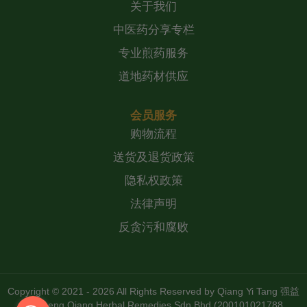
关于我们
中医药分享专栏
专业煎药服务
道地药材供应
会员服务
购物流程
送货及退货政策
隐私权政策
法律声明
反贪污和腐败
Copyright © 2021 - 2026 All Rights Reserved by
Qiang Yi Tang 强益
堂 Zheng Qiang Herbal Remedies Sdn Bhd (200101021788