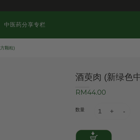
中医药分享专栏
方颗粒)
酒萸肉 (新绿色
RM44.00
数量