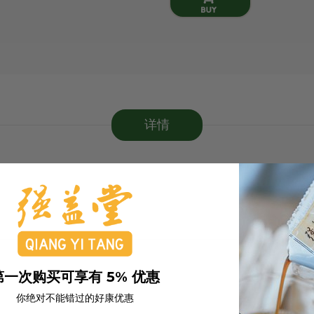
详情
第一次购买可享有 5% 优惠
你绝对不能错过的好康优惠