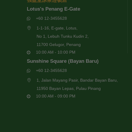
强益堂凉茶连锁店
Lotus's Penang E-Gate
+60 12-3455628
1-1-16, E-gate, Lotus,
No 1, Lebuh Tunku Kudin 2,
11700 Gelugor, Penang
10:00 AM - 10:00 PM
Sunshine Square (Bayan Baru)
+60 12-3455628
1, Jalan Mayang Pasir, Bandar Bayan Baru,
11950 Bayan Lepas, Pulau Pinang
10:00 AM - 09:00 PM