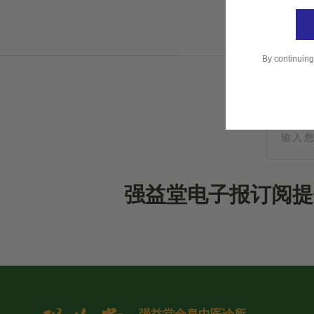
By continuing
强益堂电子报订阅提