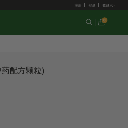
注册
登录
收藏 (0)
0
中药配方颗粒)