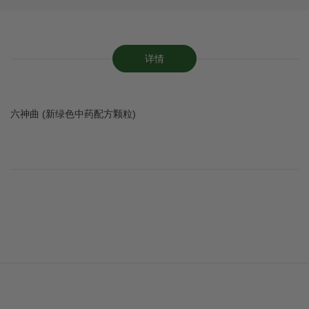
详情
六神曲 (新绿色中药配方颗粒)