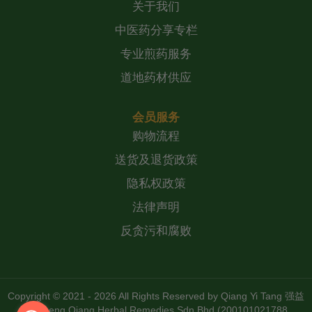
关于我们
中医药分享专栏
专业煎药服务
道地药材供应
会员服务
购物流程
送货及退货政策
隐私权政策
法律声明
反贪污和腐败
Copyright © 2021 - 2026 All Rights Reserved by
Qiang Yi Tang 强益
堂 Zheng Qiang Herbal Remedies Sdn Bhd (200101021788