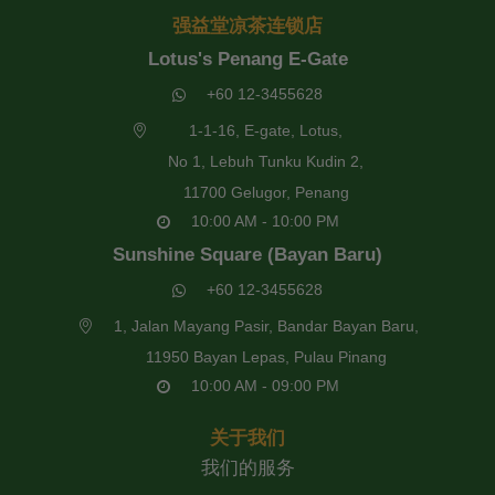
强益堂凉茶连锁店
Lotus's Penang E-Gate
+60 12-3455628
1-1-16, E-gate, Lotus,
No 1, Lebuh Tunku Kudin 2,
11700 Gelugor, Penang
10:00 AM - 10:00 PM
Sunshine Square (Bayan Baru)
+60 12-3455628
1, Jalan Mayang Pasir, Bandar Bayan Baru,
11950 Bayan Lepas, Pulau Pinang
10:00 AM - 09:00 PM
关于我们
我们的服务