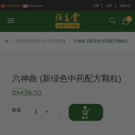
注册
登录
收藏 (0)
CHINESE
ENGLISH
0
新绿色颗粒买1送1年度优惠
六神曲 (新绿色中药配方颗粒)
六神曲 (新绿色中药配方颗粒)
RM38.00
数量