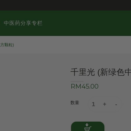
中医药分享专栏
方颗粒)
千里光 (新绿色
RM45.00
数量