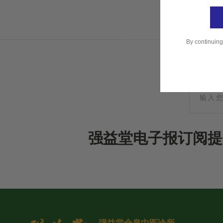
By continuing
强益堂电子报订阅提