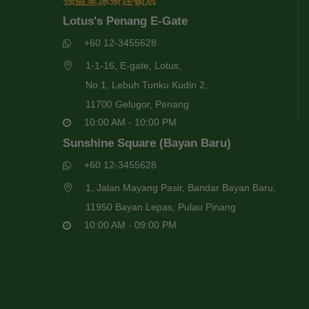
强益堂凉茶连锁店
Lotus's Penang E-Gate
+60 12-3455628
1-1-16, E-gate, Lotus,
No 1, Lebuh Tunku Kudin 2,
11700 Gelugor, Penang
10:00 AM - 10:00 PM
Sunshine Square (Bayan Baru)
+60 12-3455628
1, Jalan Mayang Pasir, Bandar Bayan Baru,
11950 Bayan Lepas, Pulau Pinang
10:00 AM - 09:00 PM