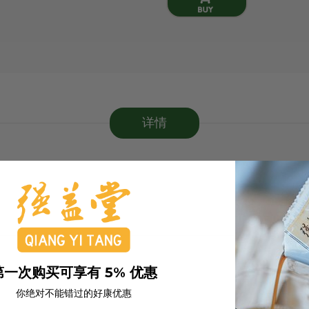
详情
第一次购买可享有 5% 优惠
你绝对不能错过的好康优惠