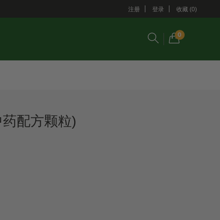
注册
登录
收藏 (0)
0
中药配方颗粒)