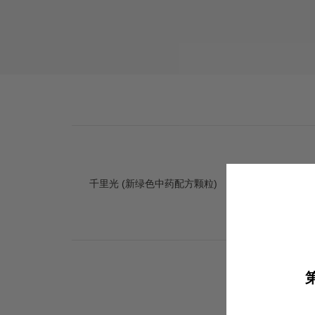
千里光 (新绿色中药配方颗粒)