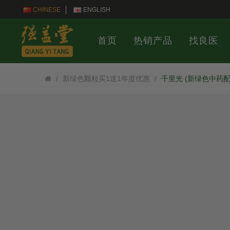
CHINESE
ENGLISH
首页
热销产品
找良医
新绿色颗粒买1送1年度优惠
千里光 (新绿色中药配