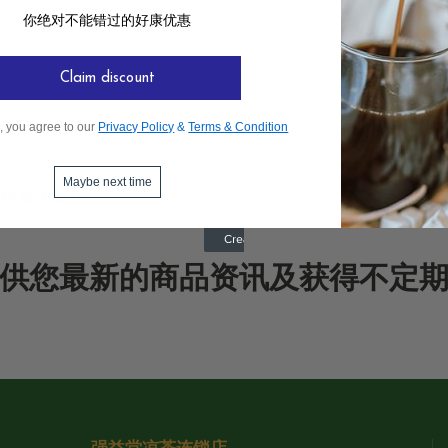
你绝对不能错过的好康优惠
Claim discount
, you agree to our
Privacy Policy
&
Terms & Condition
Maybe next time
供您最新的商品资讯及获得不定