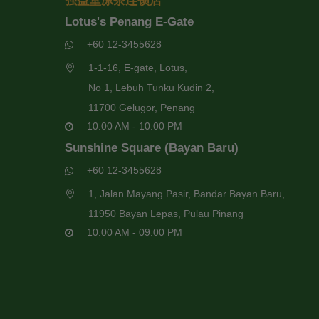
强益堂凉茶连锁店
Lotus's Penang E-Gate
+60 12-3455628
1-1-16, E-gate, Lotus,
No 1, Lebuh Tunku Kudin 2,
11700 Gelugor, Penang
10:00 AM - 10:00 PM
Sunshine Square (Bayan Baru)
+60 12-3455628
1, Jalan Mayang Pasir, Bandar Bayan Baru,
11950 Bayan Lepas, Pulau Pinang
10:00 AM - 09:00 PM