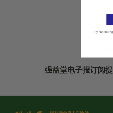
By continuing
强益堂电子报订阅提