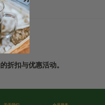
期的折扣与优惠活动。