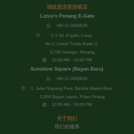
强益堂凉茶连锁店
Lotus's Penang E-Gate
+60 12-3455628
1-1-16, E-gate, Lotus,
No 1, Lebuh Tunku Kudin 2,
11700 Gelugor, Penang
10:00 AM - 10:00 PM
Sunshine Square (Bayan Baru)
+60 12-3455628
1, Jalan Mayang Pasir, Bandar Bayan Baru,
11950 Bayan Lepas, Pulau Pinang
10:00 AM - 09:00 PM
关于我们
我们的服务