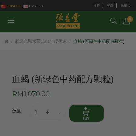
注册
登录
收藏 (0)
CHINESE
ENGLISH
0
新绿色颗粒买1送1年度优惠
血蝎 (新绿色中药配方颗粒)
血蝎 (新绿色中药配方颗粒)
RM1,070.00
数量