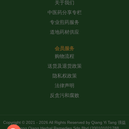
关于我们
中医药分享专栏
专业煎药服务
道地药材供应
会员服务
购物流程
送货及退货政策
隐私权政策
法律声明
反贪污和腐败
Copyright © 2021 - 2026 All Rights Reserved by
Qiang Yi Tang 强益
堂 Zheng Qiang Herbal Remedies Sdn Bhd (200101021788