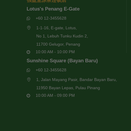
强益堂凉茶连锁店
Lotus's Penang E-Gate
+60 12-3455628
1-1-16, E-gate, Lotus,
No 1, Lebuh Tunku Kudin 2,
11700 Gelugor, Penang
10:00 AM - 10:00 PM
Sunshine Square (Bayan Baru)
+60 12-3455628
1, Jalan Mayang Pasir, Bandar Bayan Baru,
11950 Bayan Lepas, Pulau Pinang
10:00 AM - 09:00 PM