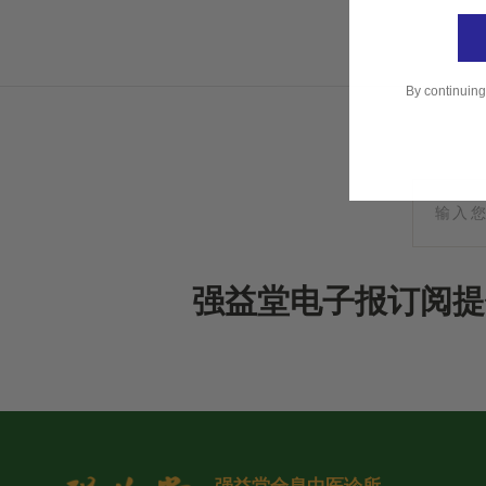
By continuing
强益堂电子报订阅提