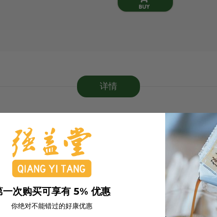
详情
第一次购买可享有 5% 优惠
你绝对不能错过的好康优惠