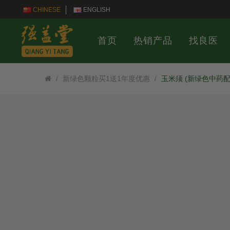
CHINESE
ENGLISH
首页
热销产品
找良医
新绿色颗粒买1送1年度优惠
玉米须 (新绿色中药配