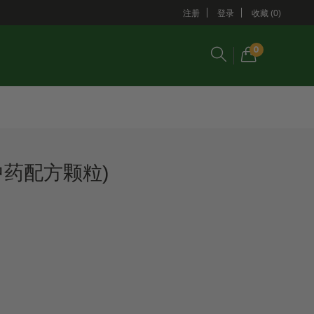
注册
登录
收藏 (0)
0
中药配方颗粒)