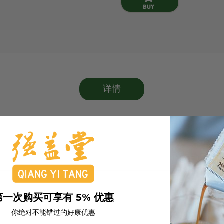
详情
第一次购买可享有 5% 优惠
你绝对不能错过的好康优惠