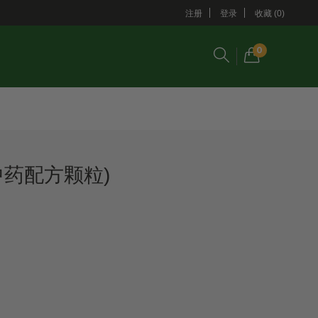
注册
登录
收藏 (0)
0
中药配方颗粒)