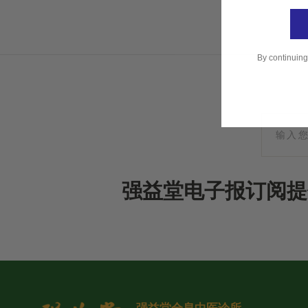
By continuing
强益堂电子报订阅提