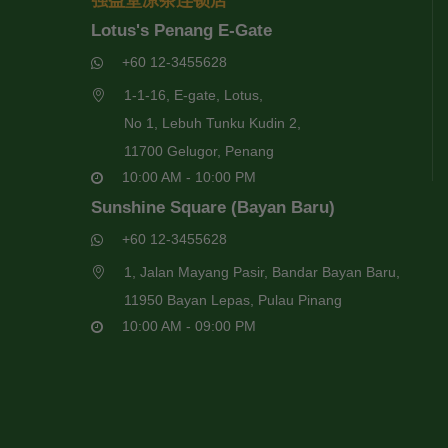
强益堂凉茶连锁店
Lotus's Penang E-Gate
+60 12-3455628
1-1-16, E-gate, Lotus,
No 1, Lebuh Tunku Kudin 2,
11700 Gelugor, Penang
10:00 AM - 10:00 PM
Sunshine Square (Bayan Baru)
+60 12-3455628
1, Jalan Mayang Pasir, Bandar Bayan Baru,
11950 Bayan Lepas, Pulau Pinang
10:00 AM - 09:00 PM