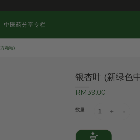
中医药分享专栏
方颗粒)
银杏叶 (新绿色
RM39.00
数量