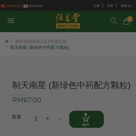
注册
登录
收藏 (0)
CHINESE
ENGLISH
0
新绿色颗粒买1送1年度优惠
制天南星 (新绿色中药配方颗粒)
制天南星 (新绿色中药配方颗粒)
RM67.00
数量