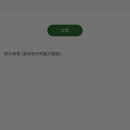
详情
制天南星 (新绿色中药配方颗粒)