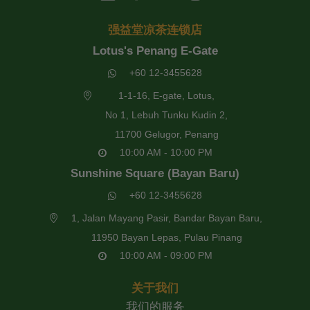
强益堂凉茶连锁店
Lotus's Penang E-Gate
+60 12-3455628
1-1-16, E-gate, Lotus,
No 1, Lebuh Tunku Kudin 2,
11700 Gelugor, Penang
10:00 AM - 10:00 PM
Sunshine Square (Bayan Baru)
+60 12-3455628
1, Jalan Mayang Pasir, Bandar Bayan Baru,
11950 Bayan Lepas, Pulau Pinang
10:00 AM - 09:00 PM
关于我们
我们的服务