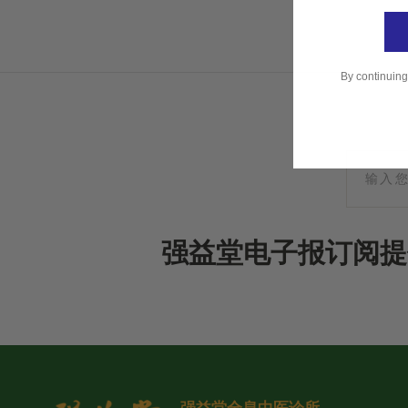
By continuing
强益堂电子报订阅提