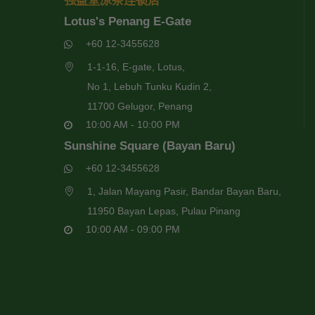
强益堂凉茶连锁店
Lotus's Penang E-Gate
+60 12-3455628
1-1-16, E-gate, Lotus,
No 1, Lebuh Tunku Kudin 2,
11700 Gelugor, Penang
10:00 AM - 10:00 PM
Sunshine Square (Bayan Baru)
+60 12-3455628
1, Jalan Mayang Pasir, Bandar Bayan Baru,
11950 Bayan Lepas, Pulau Pinang
10:00 AM - 09:00 PM