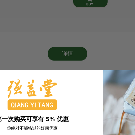
详情
第一次购买可享有 5% 优惠
你绝对不能错过的好康优惠