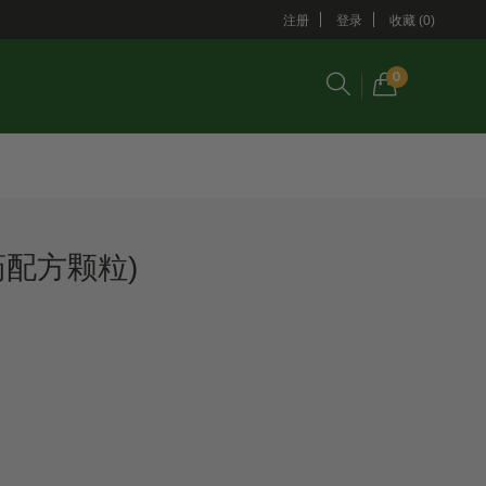
注册
登录
收藏 (0)
0
药配方颗粒)