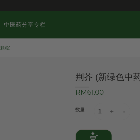
中医药分享专栏
颗粒)
荆芥 (新绿色中
RM61.00
数量